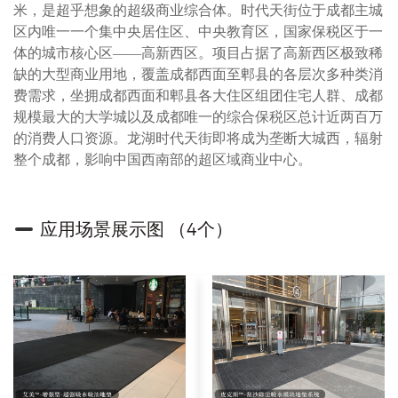
米，是超乎想象的超级商业综合体。时代天街位于成都主城
区内唯一一个集中央居住区、中央教育区，国家保税区于一
体的城市核心区——高新西区。项目占据了高新西区极致稀
缺的大型商业用地，覆盖成都西面至郫县的各层次多种类消
费需求，坐拥成都西面和郫县各大住区组团住宅人群、成都
规模最大的大学城以及成都唯一的综合保税区总计近两百万
的消费人口资源。龙湖时代天街即将成为垄断大城西，辐射
整个成都，影响中国西南部的超区域商业中心。
应用场景展示图 （4个）