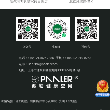
哈尔滨万达皇冠假日酒店
北京环球度假区
公众号
小程序
视频号
电话：+ (86) 21 3876 7886 手机：+ (86) 136 7181 8268
电邮：
sabrina@paaler.com
地址：上海市浦东新区金海路1000号51号楼6楼
友情链接：
派勒地垫
德国能源中心及学院
安珂工业地垫