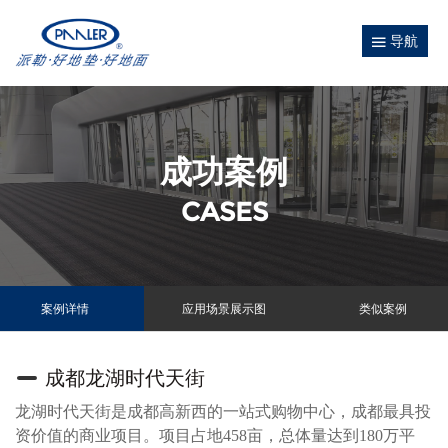
导航
成功案例
CASES
案例详情
应用场景展示图
类似案例
成都龙湖时代天街
龙湖时代天街是成都高新西的一站式购物中心，成都最具投
资价值的商业项目。项目占地458亩，总体量达到180万平