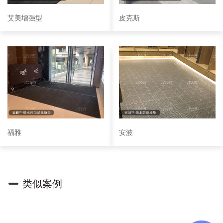
艾美增强型
皮克斯
福雅
安波
类似案例