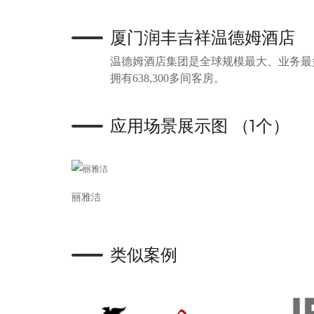
厦门润丰吉祥温德姆酒店
温德姆酒店集团是全球规模最大、业务最多
拥有638,300多间客房。
应用场景展示图 （1个）
丽雅洁
类似案例