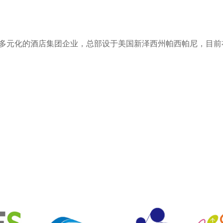
元化的酒店集团企业，总部设于美国新泽西州帕西帕尼，目前在六大