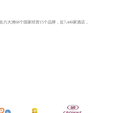
洲68个国家经营15个品牌，近7,440家酒店，