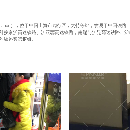
Railway Station），位于中国上海市闵行区，为特等站，隶属于中
站北端引接京沪高速铁路、沪汉蓉高速铁路，南端与沪昆高速铁路、
的铁路客运枢纽。