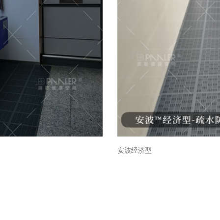
安波经济型