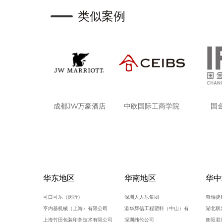
类似案例
成都JW万豪酒店
中欧国际工商学院
国
华东地区
华南地区
华中
可口可乐（闵行）
深圳人人乐集团
奇瑞捷
亨内基机械（上海）有限公司
港华辉信工程塑料（中山）有限公司
湖北联
上海竹田包装印务技术有限公司
深圳纬伦公司
衡阳君