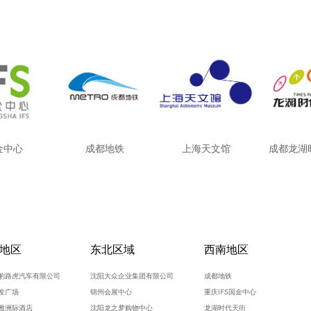
金中心
成都地铁
上海天文馆
成都龙湖
地区
东北区域
西南地区
豹路虎汽车有限公司
沈阳大众企业集团有限公司
成都地铁
发广场
锦州会展中心
重庆IFS国金中心
雅洲际酒店
沈阳龙之梦购物中心
龙湖时代天街