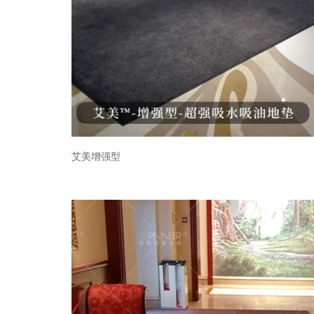
艾美增强型