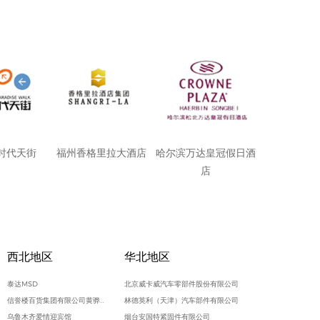
时代天街
福州香格里拉大酒店
哈尔滨万达皇冠假日酒
店
西北地区
华北地区
泰达MSD
北京威卡威汽车零部件股份有限公司
信誉楼百货集团有限公司黄骅信誉楼商厦
林德英利（天津）汽车部件有限公司
乌鲁木齐爱情迎宾馆
烟台安国特紧固件有限公司