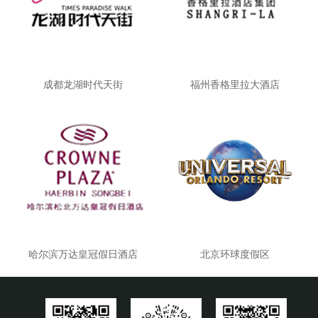
成都龙湖时代天街
福州香格里拉大酒店
哈尔滨万达皇冠假日酒店
北京环球度假区