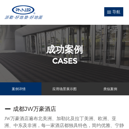
导航
成功案例
CASES
案例详情
应用场景展示图
类似案例
成都JW万豪酒店
JW万豪酒店遍布北美洲、加勒比及拉丁美洲、欧洲、亚
洲、中东及非洲，每一家酒店都独具特色，简约优雅、宁静