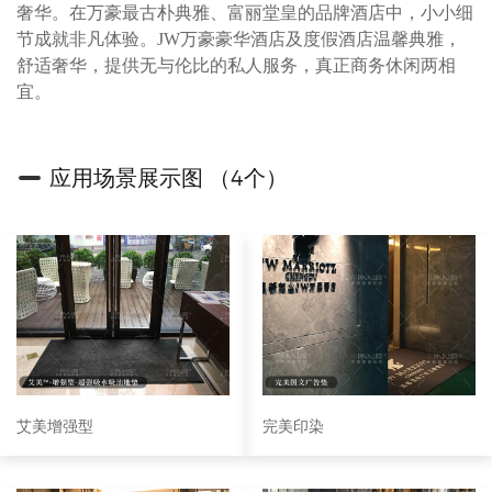
奢华。在万豪最古朴典雅、富丽堂皇的品牌酒店中，小小细
节成就非凡体验。JW万豪豪华酒店及度假酒店温馨典雅，
舒适奢华，提供无与伦比的私人服务，真正商务休闲两相
宜。
应用场景展示图 （4个）
艾美增强型
完美印染