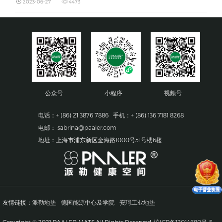
2023-06-27
4473
公众号
小程序
视频号
电话：+ (86) 21 3876 7886 手机：+ (86) 136 7181 8268
电邮：
sabrina@paaler.com
地址：上海市浦东新区金海路1000号51号楼6楼
友情链接：
派勒地垫
德国能源中心及学院
安珂工业地垫
Copyright © 2021 PAALER MATS.All Rights Reserved.
沪ICP备12014680号-5