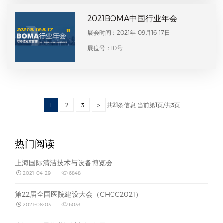
2021BOMA中国行业年会
展会时间：2021年-09月16-17日
展位号：10号
共
21
条信息 当前第
1
页/共
3
页
1
2
3
>
热门阅读
上海国际清洁技术与设备博览会
2021-04-29
6848
第22届全国医院建设大会（CHCC2021）
2021-08-03
6033