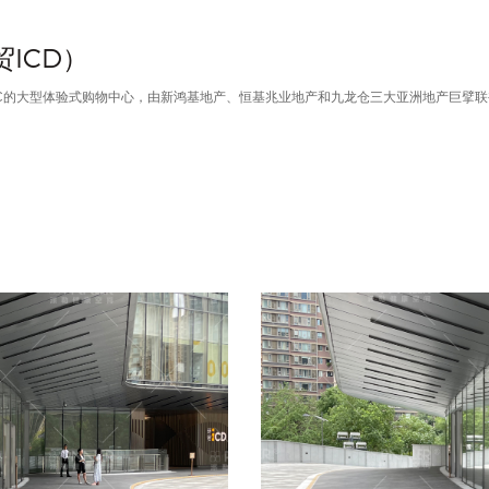
ICD）
ICC的大型体验式购物中心，由新鸿基地产、恒基兆业地产和九龙仓三大亚洲地产巨擘