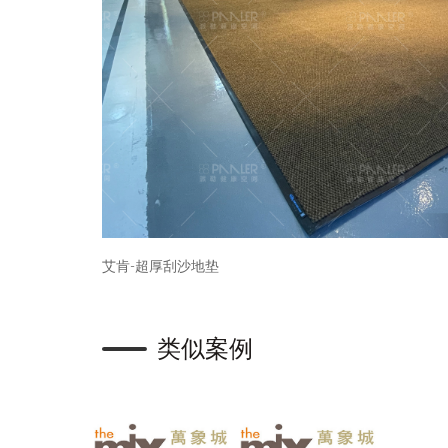
艾肯-超厚刮沙地垫
类似案例