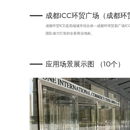
成都ICC环贸广场（成都环贸
成都环贸ICD是高端城市综合体—成都环球贸易广场
团队倾力打造的全新商业地标。
应用场景展示图 （10个）