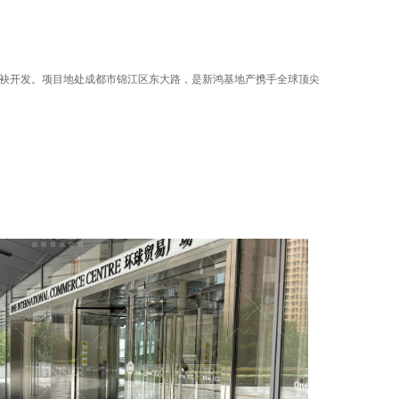
联袂开发。项目地处成都市锦江区东大路，是新鸿基地产携手全球顶尖