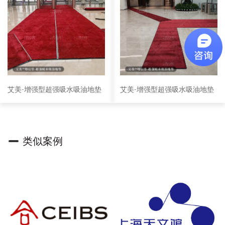
艾美-增强型超强吸水吸油地垫
艾美-增强型超强吸水吸油地垫
类似案例