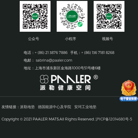
公众号
小程序
视频号
电话：+ (86) 21 3876 7886 手机：+ (86) 136 7181 8268
电邮：
sabrina@paaler.com
地址：上海市浦东新区金海路1000号51号楼6楼
友情链接：
派勒地垫
德国能源中心及学院
安珂工业地垫
Copyright © 2021 PAALER MATS.All Rights Reserved.
沪ICP备12014680号-5