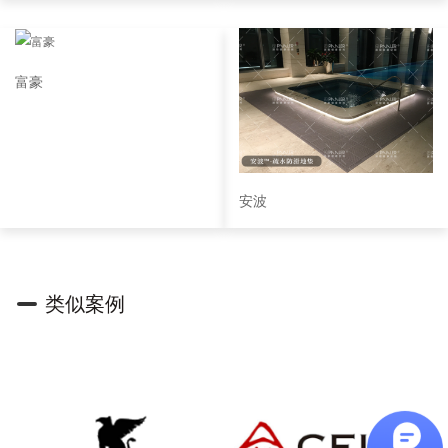
富豪
安波
类似案例