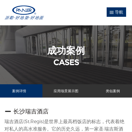
导航
成功案例
CASES
案例详情
应用场景展示图
类似案例
长沙瑞吉酒店
瑞吉酒店(St.Regis)是世界上最高档饭店的标志，代表着绝
对私人的高水准服务。它的历史久远，第一家圣·瑞吉斯酒