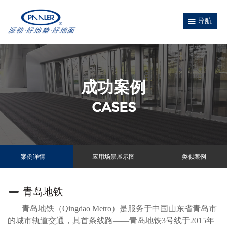
导航
成功案例
CASES
案例详情
应用场景展示图
类似案例
青岛地铁
青岛地铁（Qingdao Metro）是服务于中国山东省青岛市
的城市轨道交通，其首条线路——青岛地铁3号线于2015年