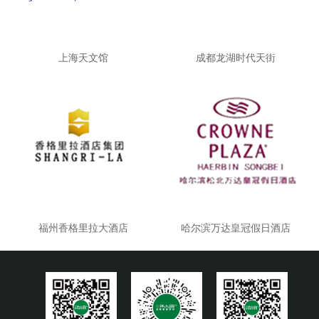
上海天文馆
成都龙湖时代天街
福州香格里拉大酒店
哈尔滨万达皇冠假日酒店