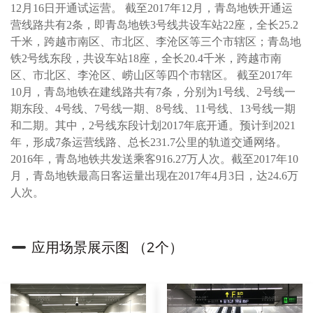
12月16日开通试运营。 截至2017年12月，青岛地铁开通运
营线路共有2条，即青岛地铁3号线共设车站22座，全长25.2
千米，跨越市南区、市北区、李沧区等三个市辖区；青岛地
铁2号线东段，共设车站18座，全长20.4千米，跨越市南
区、市北区、李沧区、崂山区等四个市辖区。 截至2017年
10月，青岛地铁在建线路共有7条，分别为1号线、2号线一
期东段、4号线、7号线一期、8号线、11号线、13号线一期
和二期。其中，2号线东段计划2017年底开通。预计到2021
年，形成7条运营线路、总长231.7公里的轨道交通网络。
2016年，青岛地铁共发送乘客916.27万人次。截至2017年10
月，青岛地铁最高日客运量出现在2017年4月3日，达24.6万
人次。
应用场景展示图 （2个）