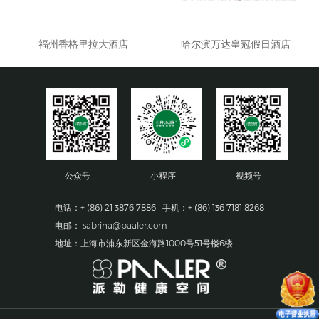
福州香格里拉大酒店
哈尔滨万达皇冠假日酒店
公众号
小程序
视频号
电话：+ (86) 21 3876 7886 手机：+ (86) 136 7181 8268
电邮：
sabrina@paaler.com
地址：上海市浦东新区金海路1000号51号楼6楼