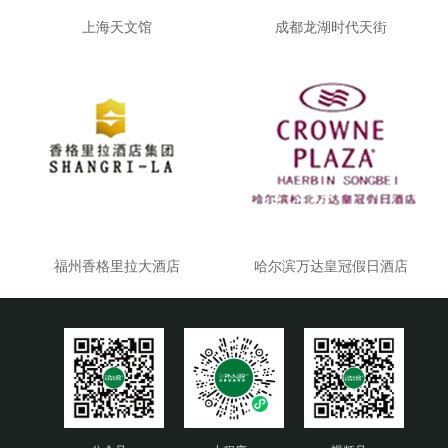
上海天文馆
成都龙湖时代天街
福州香格里拉大酒店
哈尔滨万达皇冠假日酒店