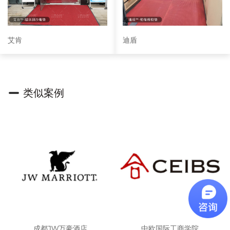
艾肯
迪盾
类似案例
成都JW万豪酒店
中欧国际工商学院