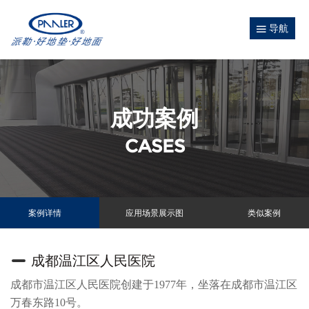
导航
成功案例
CASES
案例详情
应用场景展示图
类似案例
成都温江区人民医院
成都市温江区人民医院创建于1977年，坐落在成都市温江区
万春东路10号。