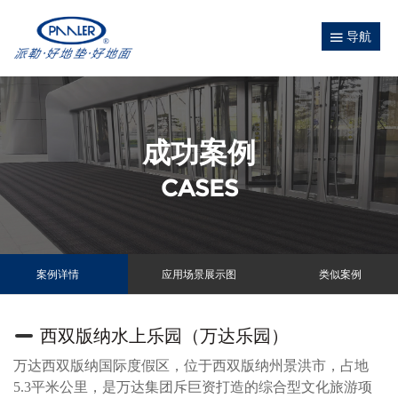
导航
成功案例
CASES
案例详情
应用场景展示图
类似案例
西双版纳水上乐园（万达乐园）
万达西双版纳国际度假区，位于西双版纳州景洪市，占地
5.3平米公里，是万达集团斥巨资打造的综合型文化旅游项