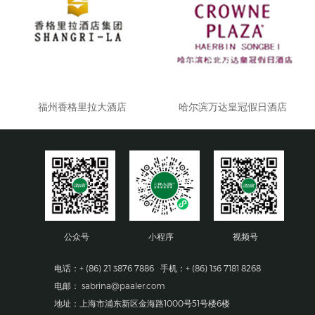
福州香格里拉大酒店
哈尔滨万达皇冠假日酒店
公众号
小程序
视频号
电话：+ (86) 21 3876 7886 手机：+ (86) 136 7181 8268
电邮：
sabrina@paaler.com
地址：上海市浦东新区金海路1000号51号楼6楼