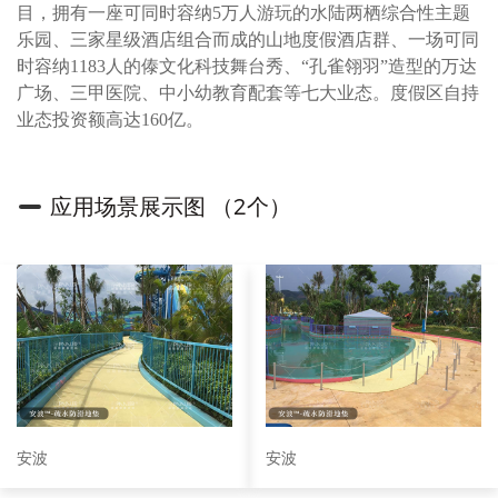
目，拥有一座可同时容纳5万人游玩的水陆两栖综合性主题
乐园、三家星级酒店组合而成的山地度假酒店群、一场可同
时容纳1183人的傣文化科技舞台秀、“孔雀翎羽”造型的万达
广场、三甲医院、中小幼教育配套等七大业态。度假区自持
业态投资额高达160亿。
应用场景展示图 （2个）
安波
安波