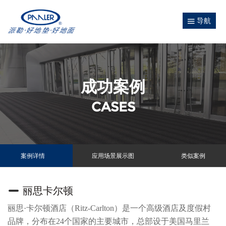
导航
成功案例
CASES
案例详情
应用场景展示图
类似案例
丽思卡尔顿
丽思·卡尔顿酒店（Ritz-Carlton）是一个高级酒店及度假村
品牌，分布在24个国家的主要城市，总部设于美国马里兰