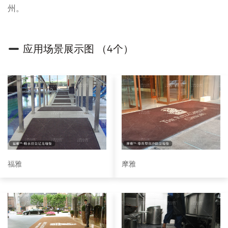
州。
应用场景展示图 （4个）
福雅
摩雅