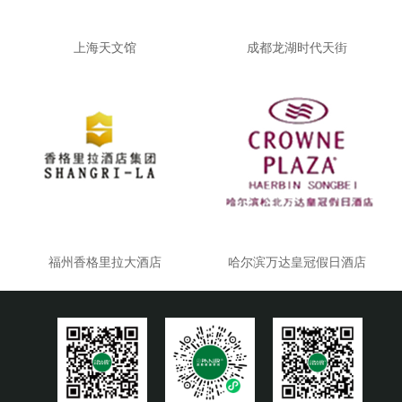
上海天文馆
成都龙湖时代天街
福州香格里拉大酒店
哈尔滨万达皇冠假日酒店