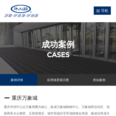
导航
成功案例
CASES
案例详情
应用场景展示图
类似案例
重庆万象城
重庆华润中心以万象商圈为核心，集成万象城购物中心、万象城商业街区、顶
级商务办公楼群、五星级酒店、城市高端住宅等顶级都会资源，建成后将成为