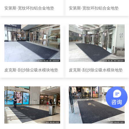
安第斯-宽纹环扣铝合金地垫
安第斯-宽纹环扣铝合金地垫
皮克斯-刮沙除尘吸水模块地垫
皮克斯-刮沙除尘吸水模块地垫