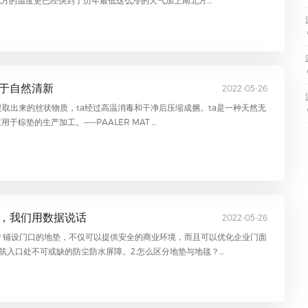
源于自然清新
2022-05-26
外壳提取出来的丝状物质，ta经过高温消毒和干净后压缩成捆。ta是一种天然无
用于棕垫的生产加工。——PAALER MAT …
货，我们用数据说话
2022-05-26
么？铺设门口的地垫，不仅可以提供安全的商业环境，而且可以优化企业门面
筑入口处不可或缺的防尘防水屏障。2.怎么区分地垫与地毯？…