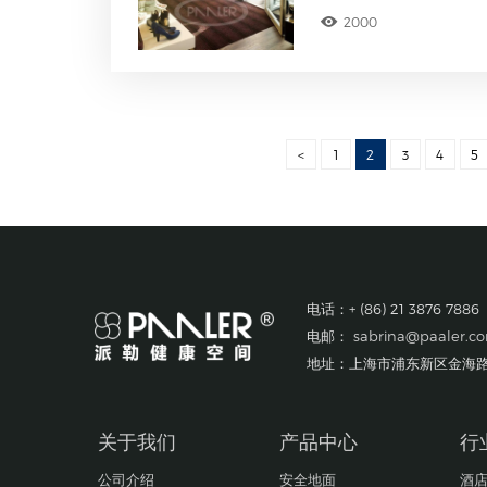
2000
<
1
2
3
4
5
电话：+ (86) 21 3876 7886
电邮：
sabrina@paaler.c
地址：上海市浦东新区金海路1
关于我们
产品中心
行
公司介绍
安全地面
酒