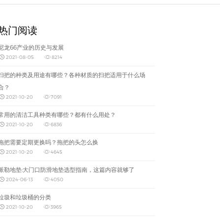
热门阅读
尼龙66产业的历史与发展
2021-08-05
8214
扫把的种类及用途有哪些？各种材质的扫把适用于什么场
合？
2021-10-20
7091
常用的清洁工具种类有哪些？都有什么用处？
2021-10-20
6836
拖把需要定期更换吗？拖把的头怎么换
2021-10-20
4645
派勒地垫:大门口防滑地垫选型指南，这篇内容就够了
2024-06-13
4050
垃圾和垃圾桶的分类
2021-10-20
3965