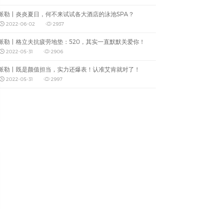
派勒丨炎炎夏日，何不来试试各大酒店的泳池SPA？
2022-06-02
2937
派勒丨格立夫抗疲劳地垫：520，其实一直默默关爱你！
2022-05-31
2906
派勒丨既是颜值担当，实力还爆表！认准艾肯就对了！
2022-05-31
2997