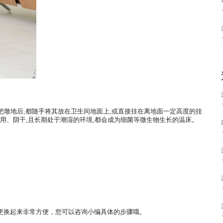
把墩地后,都随手将其放在卫生间地面上,或直接挂在离地面一定高度的挂
使用、阴干,且长期处于潮湿的环境,都会成为细菌等微生物生长的温床。
。
更换起来非常方便，您可以咨询小编具体的步骤哦。