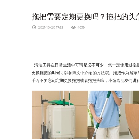
拖把需要定期更换吗？拖把的头
2021-10-20 17:32
4639
清洁工具在日常生活中可谓是必不可少，您一定使用过拖
更换拖把的时候可以参照文中介绍的方法哦。拖把作为居家
千万不要忘记定期更换拖把或者拖把头哦，小编给朋友们讲