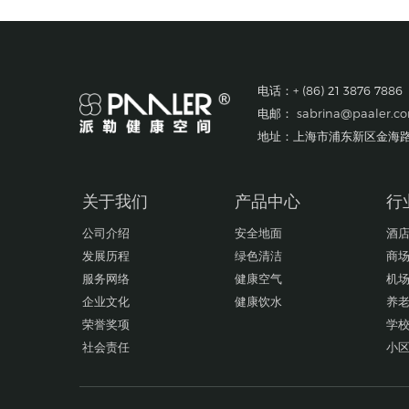
电话：+ (86) 21 3876 7886
电邮：
sabrina@paaler.c
地址：上海市浦东新区金海路1
关于我们
产品中心
行
公司介绍
安全地面
酒
发展历程
绿色清洁
商
服务网络
健康空气
机
企业文化
健康饮水
养
荣誉奖项
学
社会责任
小