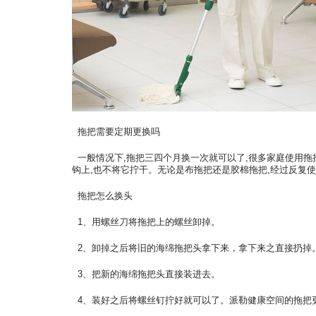
拖把需要定期更换吗
一般情况下,拖把三四个月换一次就可以了,很多家庭使用拖
钩上,也不将它拧干。无论是布拖把还是胶棉拖把,经过反复
拖把怎么换头
1
、用螺丝刀将拖把上的螺丝卸掉。
2
、卸掉之后将旧的海绵拖把头拿下来，拿下来之直接扔掉
3
、把新的海绵拖把头直接装进去。
4
、装好之后将螺丝钉拧好就可以了。派勒健康空间的拖把