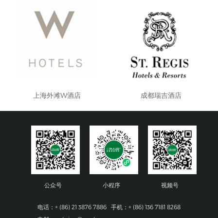
上海外滩W酒店
成都瑞吉酒店
公众号
小程序
视频号
电话：+ (86) 21 3876 7886 手机：+ (86) 136 7181 8268