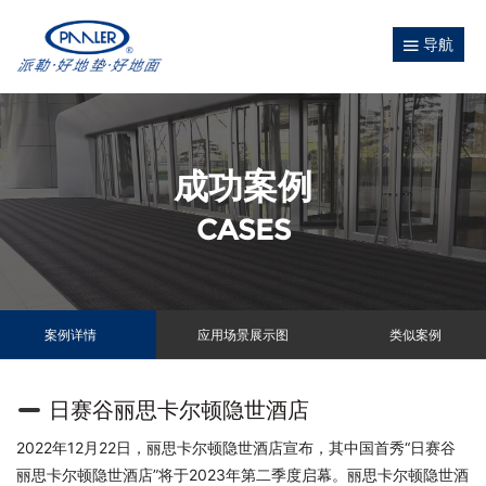
导航
成功案例
CASES
案例详情
应用场景展示图
类似案例
日赛谷丽思卡尔顿隐世酒店
2022年12月22日，丽思卡尔顿隐世酒店宣布，其中国首秀“日赛谷
丽思卡尔顿隐世酒店”将于2023年第二季度启幕。丽思卡尔顿隐世酒